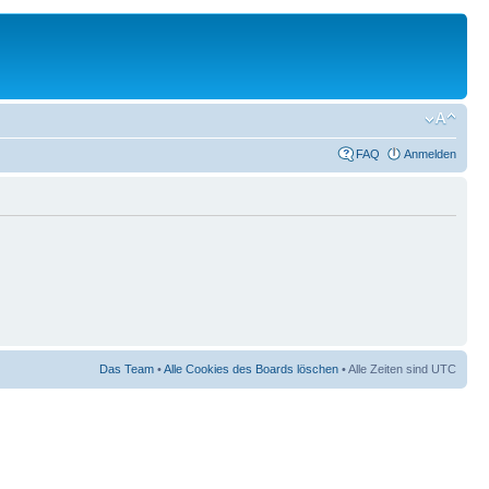
FAQ
Anmelden
Das Team
•
Alle Cookies des Boards löschen
• Alle Zeiten sind UTC