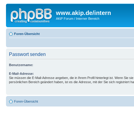
www.akip.de/intern
AKiP Forum / Interner Bereich
Foren-Übersicht
Passwort senden
Benutzername:
E-Mail-Adresse:
Sie müssen die E-Mail-Adresse angeben, die in Ihrem Profil hinterlegt ist. Wenn Sie sie 
persönlichen Bereich geändert haben, ist es die Adresse, mit der Sie sich registriert h
Foren-Übersicht